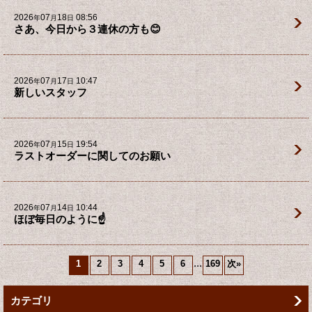
2026
07
18
08:56
年
月
日
さあ、今日から３連休の方も😊
2026
07
17
10:47
年
月
日
新しいスタッフ
2026
07
15
19:54
年
月
日
ラストオーダーに関してのお願い
2026
07
14
10:44
年
月
日
ほぼ毎日のように☝️
...
1
2
3
4
5
6
169
次
»
カテゴリ