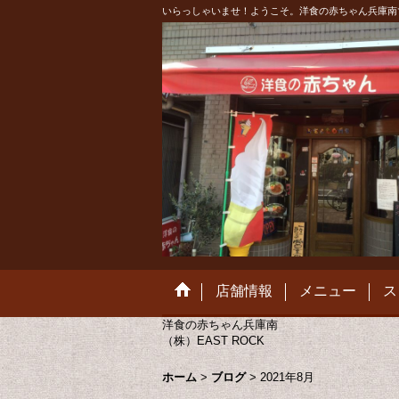
いらっしゃいませ！ようこそ。洋食の赤ちゃん兵庫南
店舗情報
メニュー
ス
洋食の赤ちゃん兵庫南
（株）EAST ROCK
ホーム
>
ブログ
>
2021年8月