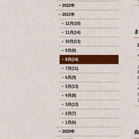
2022年
2021年
12月(10)
ま
11月(14)
10月(13)
9月(8)
8月(14)
7月(11)
6月(9)
5月(13)
4月(8)
3月(13)
2月(7)
1月(6)
2020年
自