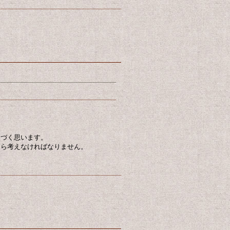
くづく思います。
なら考えなければなりません。