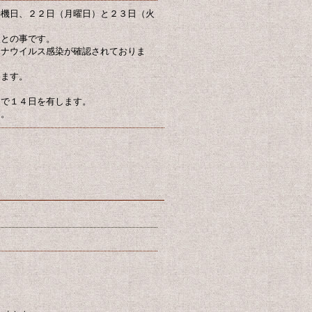
待機日、２２日（月曜日）と２３日（火
後との事です。
ロナウイルス感染が確認されておりま
ります。
まで１４日を有します。
す。