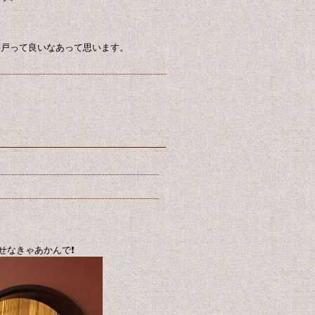
神戸って良いなあって思います。
なきゃあかんで❗️