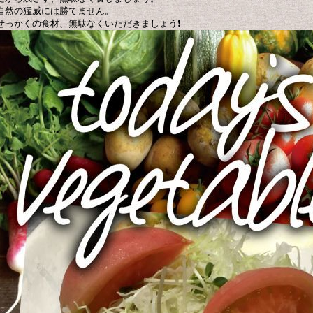
自然の猛威には勝てません。
せっかくの食材、無駄なくいただきましょう❗️