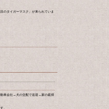
代目のタイガーマスク」が来られていま
自動車会社→犬の交配で送迎→家の庭掃
ます。