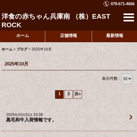
078-671-4666
洋食の赤ちゃん兵庫南 （株）EAST
ROCK
ホーム
店舗情報
最新情報
ホーム
>
ブログ
>
2025年10月
2025年10月
表示件数 :
1
2
次
»
2025
10
31
10:39
年
月
日
黒毛和牛入荷情報です。