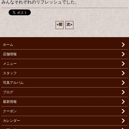
みんなそれぞれのリフレッシュでした。
«
前
次
»
ホーム
店舗情報
メニュー
スタッフ
写真アルバム
ブログ
最新情報
クーポン
カレンダー