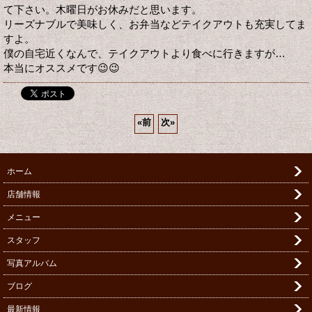
て下さい。木曜日がお休みだと思います。
リーズナブルで美味しく、お弁当などテイクアウトも充実してま
すよ。
僕の自宅近くなんで、テイクアウトより食べに行きますが…
本当にオススメです😉😉
«
前
次
»
ホーム
店舗情報
メニュー
スタッフ
写真アルバム
ブログ
最新情報