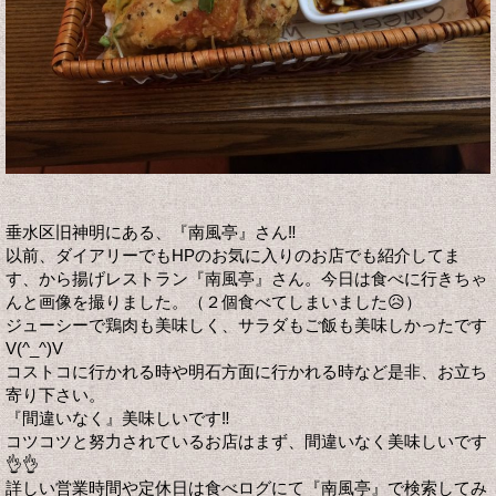
垂水区旧神明にある、『南風亭』さん‼️
以前、ダイアリーでもHPのお気に入りのお店でも紹介してま
す、から揚げレストラン『南風亭』さん。今日は食べに行きちゃ
んと画像を撮りました。（２個食べてしまいました😥）
ジューシーで鶏肉も美味しく、サラダもご飯も美味しかったです
V(^_^)V
コストコに行かれる時や明石方面に行かれる時など是非、お立ち
寄り下さい。
『間違いなく』美味しいです‼️
コツコツと努力されているお店はまず、間違いなく美味しいです
👌👌
詳しい営業時間や定休日は食べログにて『南風亭』で検索してみ