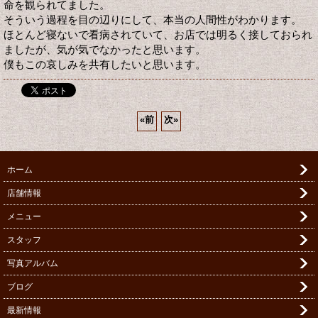
命を観られてました。
そういう過程を目の辺りにして、本当の人間性がわかります。
ほとんど寝ないで看病されていて、お店では明るく接しておられ
ましたが、気が気でなかったと思います。
僕もこの哀しみを共有したいと思います。
«
前
次
»
ホーム
店舗情報
メニュー
スタッフ
写真アルバム
ブログ
最新情報