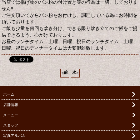
当店では揚げ物のパン粉の付け置き等の行為は一切、しておりま
せん‼️
ご注文頂いてからパン粉をお付けし、調理している為にお時間を
頂いております。
ご飯も少量を何回も炊き分け、できる限り炊き立てのご飯をご提
供できるよう、心がけております。
お昼のランチタイム、土曜、日曜、祝日のランチタイム、土曜、
日曜、祝日のディナータイムは大変混雑致します。
«
前
次
»
ホーム
店舗情報
メニュー
スタッフ
写真アルバム