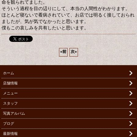
命を観られてました。
そういう過程を目の辺りにして、本当の人間性がわかります。
ほとんど寝ないで看病されていて、お店では明るく接しておられ
ましたが、気が気でなかったと思います。
僕もこの哀しみを共有したいと思います。
«
前
次
»
ホーム
店舗情報
メニュー
スタッフ
写真アルバム
ブログ
最新情報