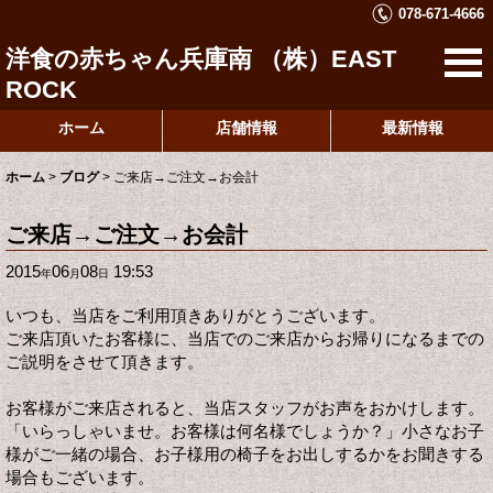
078-671-4666
洋食の赤ちゃん兵庫南 （株）EAST
ROCK
ホーム
店舗情報
最新情報
ホーム
>
ブログ
>
ご来店→ご注文→お会計
ご来店→ご注文→お会計
2015
06
08
19:53
年
月
日
いつも、当店をご利用頂きありがとうございます。
ご来店頂いたお客様に、当店でのご来店からお帰りになるまでの
ご説明をさせて頂きます。
お客様がご来店されると、当店スタッフがお声をおかけします。
「いらっしゃいませ。お客様は何名様でしょうか？」小さなお子
様がご一緒の場合、お子様用の椅子をお出しするかをお聞きする
場合もございます。