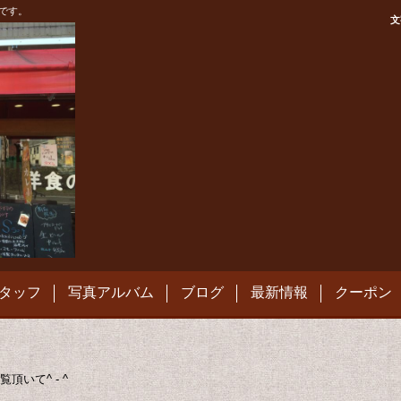
です。
文
タッフ
写真アルバム
ブログ
最新情報
クーポン
いて^ - ^