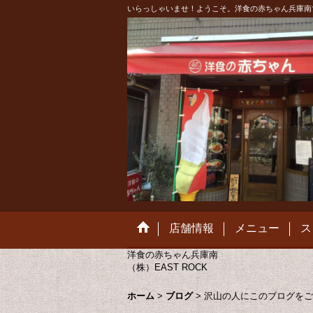
いらっしゃいませ！ようこそ。洋食の赤ちゃん兵庫南
店舗情報
メニュー
ス
洋食の赤ちゃん兵庫南
（株）EAST ROCK
ホーム
>
ブログ
>
沢山の人にこのブログをご覧頂