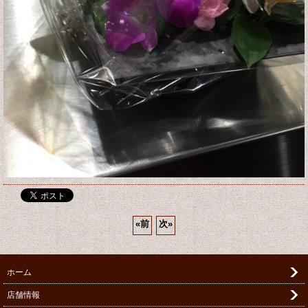
«
前
次
»
ホーム
店舗情報