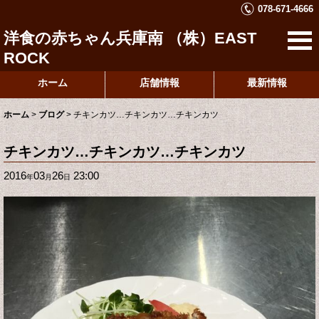
078-671-4666
洋食の赤ちゃん兵庫南 （株）EAST
ROCK
ホーム
店舗情報
最新情報
ホーム
>
ブログ
>
チキンカツ…チキンカツ…チキンカツ
チキンカツ…チキンカツ…チキンカツ
2016
03
26
23:00
年
月
日