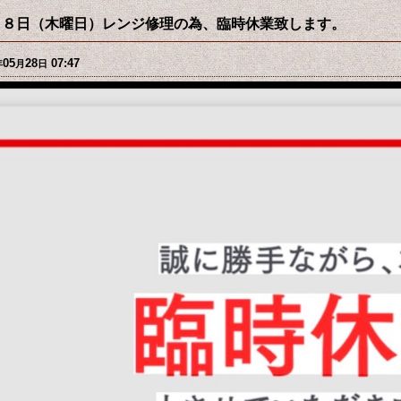
２８日（木曜日）レンジ修理の為、臨時休業致します。
05
28
07:47
年
月
日