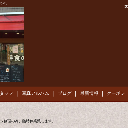
です。
文
タッフ
写真アルバム
ブログ
最新情報
クーポン
ジ修理の為、臨時休業致します。