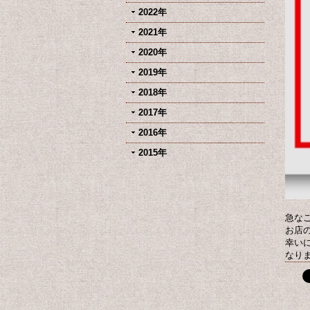
2022年
2021年
2020年
2019年
2018年
2017年
2016年
2015年
急な
お店
幸い
なり