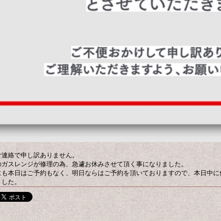
ご連絡で申し訳ありません。
のガスレンジが修理の為、急遽お休みさせて頂く事になりました。
にも本日はご予約もなく、明日ならはご予約を頂いておりますので、本日中に
ました。