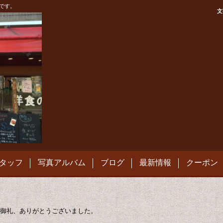
です。
文
タッフ
写真アルバム
ブログ
最新情報
クーポン
御礼、ありがとうございました。