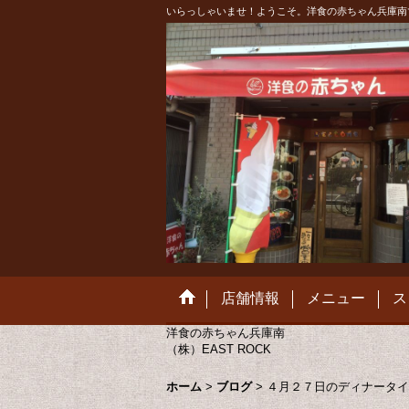
いらっしゃいませ！ようこそ。洋食の赤ちゃん兵庫南
店舗情報
メニュー
ス
洋食の赤ちゃん兵庫南
（株）EAST ROCK
ホーム
>
ブログ
>
４月２７日のディナータイ