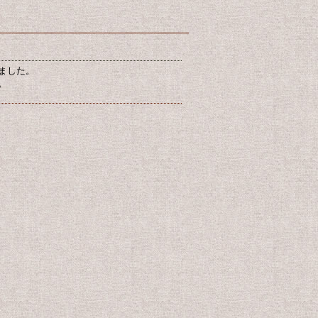
ました。
。