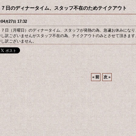
２７日のディナータイム、スタッフ不在のためテイクアウト
04
27
17:32
年
月
日
２７日（月曜日）のディナータイム、スタッフが発熱の為、急遽お休みになり
申し訳ございませんがスタッフ不在の為、テイクアウトのみとさせて頂きます
申し訳ございません。
«
前
次
»