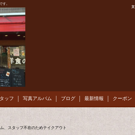
です。
文
タッフ
写真アルバム
ブログ
最新情報
クーポン
ム、スタッフ不在のためテイクアウト