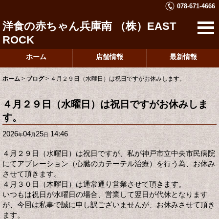
078-671-4666
洋食の赤ちゃん兵庫南 （株）EAST
ROCK
ホーム
店舗情報
最新情報
ホーム
>
ブログ
>
４月２９日（水曜日）は祝日ですがお休みします。
４月２９日（水曜日）は祝日ですがお休みしま
す。
2026
04
25
14:46
年
月
日
４月２９日（水曜日）は祝日ですが、私が神戸市立中央市民病院
にてアブレーション（心臓のカテーテル治療）を行う為、お休み
させて頂きます。
４月３０日（木曜日）は通常通り営業させて頂きます。
いつもは祝日が水曜日の場合、営業して翌日が代休となります
が、今回は私事で誠に申し訳ございませんが、お休みさせて頂き
ます。