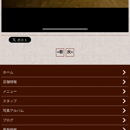
«
前
次
»
ホーム
店舗情報
メニュー
スタッフ
写真アルバム
ブログ
最新情報