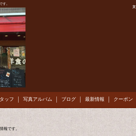
です。
文
タッフ
写真アルバム
ブログ
最新情報
クーポン
情報です。