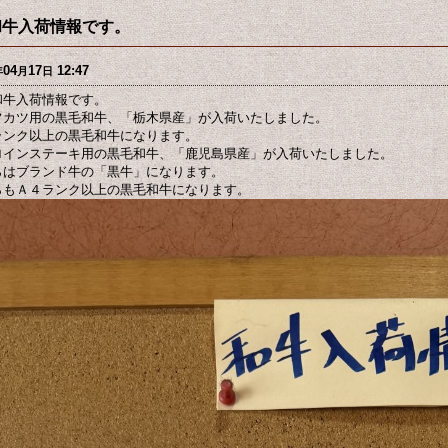
和牛入荷情報です。
04
17
12:47
年
月
日
和牛入荷情報です。
フカツ用の黒毛和牛、「栃木県産」が入荷いたしました。
ランク以上の黒毛和牛になります。
ロインステーキ用の黒毛和牛、「鹿児島県産」が入荷いたしました。
らはブランド牛の「黒牛」になります。
らもＡ４ランク以上の黒毛和牛になります。