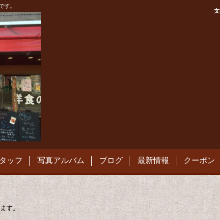
です。
文
タッフ
写真アルバム
ブログ
最新情報
クーポン
ます。