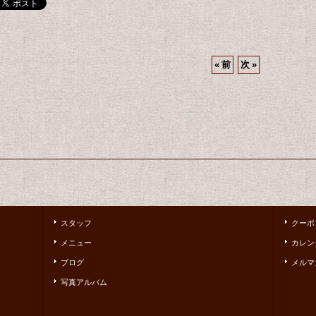
«
前
次
»
スタッフ
クーポ
メニュー
カレン
ブログ
メルマ
写真アルバム