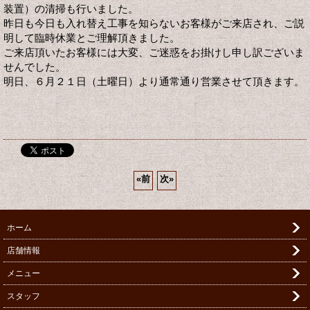
装置）の清掃も行いました。
昨日も今日も入れ替え工事を知らないお客様がご来店され、ご説
明して臨時休業とご理解頂きました。
ご来店頂いたお客様には大変、ご迷惑をお掛けし申し訳ございま
せんでした。
明日、６月２１日（土曜日）より通常通り営業させて頂きます。
«
前
次
»
ホーム
店舗情報
メニュー
スタッフ