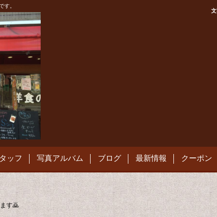
です。
文
タッフ
写真アルバム
ブログ
最新情報
クーポン
ます🙇