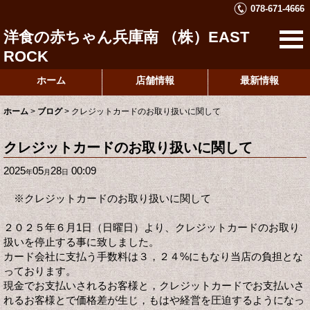
078-671-4666
洋食の赤ちゃん兵庫南 （株）EAST
ROCK
ホーム
店舗情報
最新情報
ホーム
>
ブログ
>
クレジットカードのお取り扱いに関して
クレジットカードのお取り扱いに関して
2025
05
28
00:09
年
月
日
※クレジットカードのお取り扱いに関して
２０２５年６月1日（日曜日）より、クレジットカードのお取り
扱いを停止する事に致しました。
カード会社に支払う手数料は３，２４%にもなり当店の負担とな
っております。
現金でお支払いされるお客様と，クレジットカードでお支払いさ
れるお客様とで価格差が生じ，もはや経営を圧迫するようになっ