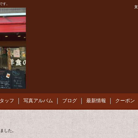
です。
文
タッフ
写真アルバム
ブログ
最新情報
クーポン
ました。