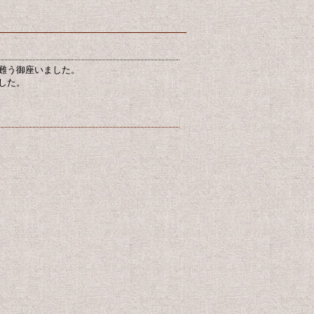
難う御座いました。
した。