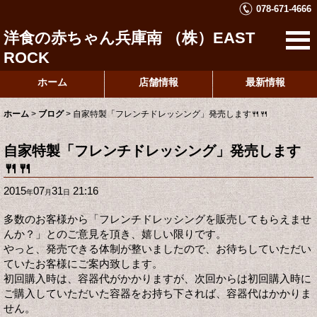
078-671-4666
洋食の赤ちゃん兵庫南 （株）EAST
ROCK
ホーム
店舗情報
最新情報
ホーム
>
ブログ
>
自家特製「フレンチドレッシング」発売します🍴🍴
自家特製「フレンチドレッシング」発売します
🍴🍴
2015
07
31
21:16
年
月
日
多数のお客様から「フレンチドレッシングを販売してもらえませ
んか？」とのご意見を頂き、嬉しい限りです。
やっと、発売できる体制が整いましたので、お待ちしていただい
ていたお客様にご案内致します。
初回購入時は、容器代がかかりますが、次回からは初回購入時に
ご購入していただいた容器をお持ち下されば、容器代はかかりま
せん。