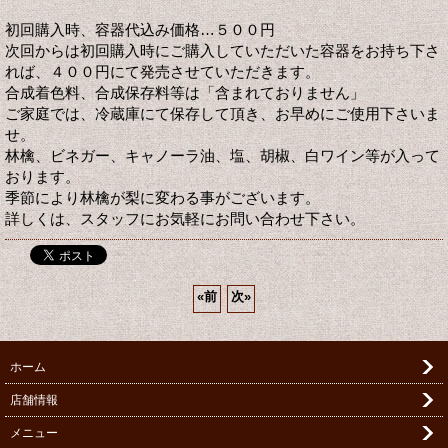
初回購入時、容器代込み価格…５００円
次回からは初回購入時にご購入していただいた容器をお持ち下さ
れば、４００円にて発売させていただきます。
合成着色料、合成保存料等は「含まれておりません」
ご家庭では、冷蔵庫にて保存して頂き、お早めにご使用下さいま
せ。
林檎、ビネガー、キャノーラ油、塩、胡椒、白ワイン等が入って
おります。
季節により林檎が梨に変わる事がございます。
詳しくは、スタッフにお気軽にお問い合わせ下さい。
«
前
次
»
ホーム
店舗情報
メニュー